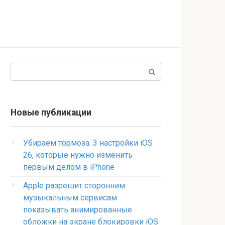
Поиск:
Новые публикации
Убираем тормоза. 3 настройки iOS
26, которые нужно изменить
первым делом в iPhone
Apple разрешит сторонним
музыкальным сервисам
показывать анимированные
обложки на экране блокировки iOS