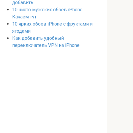
добавить
10 чисто мужских обоев iPhone.
Качаем тут
10 ярких обоев iPhone с фруктами и
ягодами
Как добавить удобный
переключатель VPN на iPhone