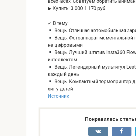
всех-всех. Советуем обратить вниман
▶︎ Купить: 3 000 1 170 руб.
✓ В тему:
Вещь. Отличная автомобильная заря
Вещь. Фотоаппарат моментальной пе
не цифровыми
Вещь. Лучший штатив Insta360 Flow
интеллектом
Вещь. Легендарный мультитул Leath
каждый день
Вещь. Компактный термопринтер для
хит у детей
Источник
Понравилась стать