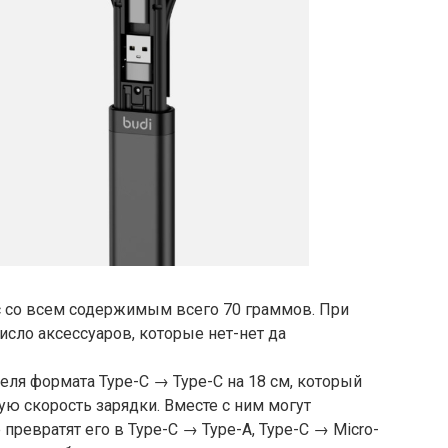
с со всем содержимым всего 70 граммов. При
исло аксессуаров, которые нет-нет да
еля формата Type-C → Type-C на 18 см, который
ую скорость зарядки. Вместе с ним могут
 превратят его в Type-C → Type-A, Type-C → Micro-