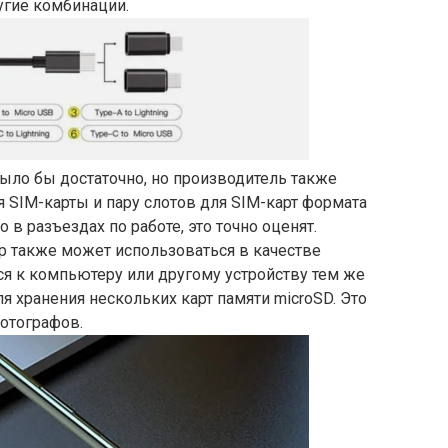
угие комбинации.
ыло бы достаточно, но производитель также
 SIM-карты и пару слотов для SIM-карт формата
о в разъездах по работе, это точно оценят.
р также может использоваться в качестве
ся к компьютеру или другому устройству тем же
ля хранения нескольких карт памяти microSD. Это
отографов.