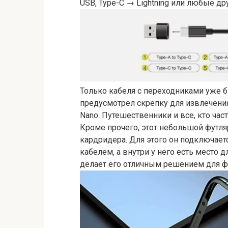
USB, Type-C → Lightning или любые др
Только кабеля с переходниками уже б
предусмотрел скрепку для извлечения
Nano. Путешественники и все, кто част
Кроме прочего, этот небольшой футля
кардридера. Для этого он подключает
кабелем, а внутри у него есть место д
делает его отличным решением для ф