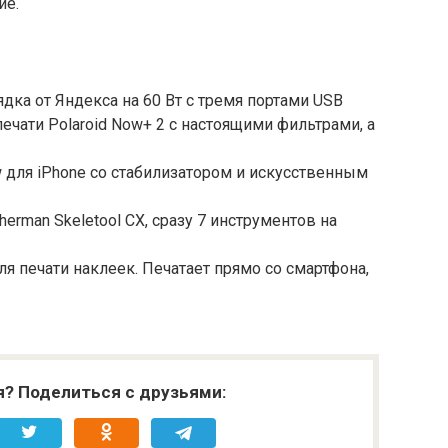
ие.
дка от Яндекса на 60 Вт с тремя портами USB
чати Polaroid Now+ 2 с настоящими фильтрами, а
 для iPhone со стабилизатором и искусственным
erman Skeletool CX, сразу 7 инструментов на
 печати наклеек. Печатает прямо со смартфона,
я? Поделиться с друзьями: