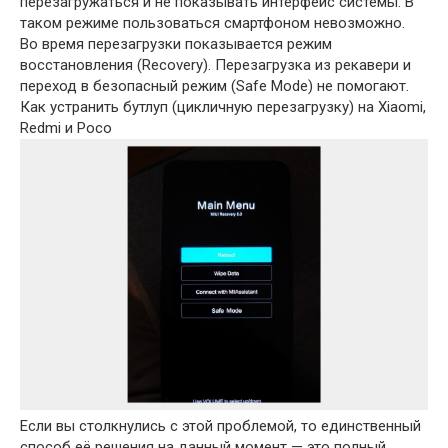
перезагружаться и не показывать интерфейс системы. В
таком режиме пользоваться смартфоном невозможно.
Во время перезагрузки показывается режим
восстановления (Recovery). Перезагрузка из рекавери и
переход в безопасный режим (Safe Mode) не помогают.
Как устранить бутлуп (цикличную перезагрузку) на Xiaomi,
Redmi и Poco
Если вы столкнулись с этой проблемой, то единственный
способ её решения на данный момент — это полный