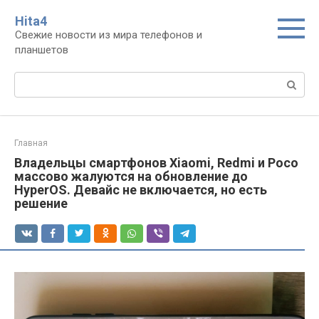
Перейти
Нita4
к
Свежие новости из мира телефонов и
контенту
планшетов
Поиск:
Главная
Владельцы смартфонов Xiaomi, Redmi и Poco
массово жалуются на обновление до
HyperOS. Девайс не включается, но есть
решение