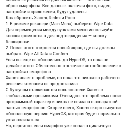
сброс смартфона. Все данные, включая фото, видео,
настройки и приложения, будут удалены.
Как сбросить Xiaomi, Redmi и Poco
1. В режиме рекавери (Main Menu) выберите Wipe Data.
Для перемещения между пунктами меню используйте
кнопки громкости, а для подтверждения — кнопку
блокировки.
2. После этого откроется новый экран, где вы должны
выбрать Wipe All Data и Confirm.
Если вы ещё не обновились до HyperOS, то пока не
делайте этого. Обязательно отключите автообновление в
настройках смартфона.
Xiaomi знает о проблеме, но пока что никакого рабочего
решения компания не предоставила.
С бутлупом сталкиваются пользователи Xiaomi с
глобальными прошивками. Очевидно, что проблема носит
программный характер и никак не связана с аппаратной
частью смартфонов. Скорее всего, Xiaomi скоро выпустит
обновленную версию HyperOS, которая будет нормально
устанавливаться.
Но, вероятно, если смартфон уже попал в цикличную