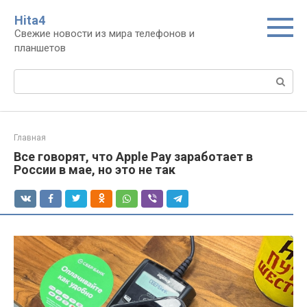
Перейти
Нita4
к
Свежие новости из мира телефонов и
контенту
планшетов
Поиск:
Главная
Все говорят, что Apple Pay заработает в
России в мае, но это не так