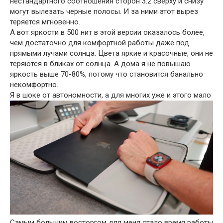
нестандартного соотношения сторон 3:2 сверху и снизу
могут вылезать черные полосы. И за ними этот вырез
теряется мгновенно.
А вот яркости в 500 нит в этой версии оказалось более,
чем достаточно для комфортной работы даже под
прямыми лучами солнца. Цвета яркие и красочные, они не
теряются в бликах от солнца. А дома я не повышаю
яркость выше 70-80%, потому что становится банально
некомфортно.
Я в шоке от автономности, а для многих уже и этого мало
Самым большим восторгом для меня стало время работы