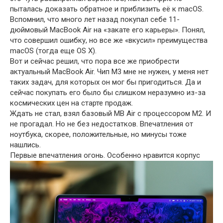
пыталась доказать обратное и приблизить её к macOS.
Вспомнил, что много лет назад покупал себе 11-
дюймовый MacBook Air на «закате его карьеры». Понял,
что совершил ошибку, но все же «вкусил» преимущества
macOS (тогда еще OS X).
Вот и сейчас решил, что пора все же приобрести
актуальный MacBook Air. Чип M3 мне не нужен, у меня нет
таких задач, для которых он мог бы пригодиться. Да и
сейчас покупать его было бы слишком неразумно из-за
космических цен на старте продаж.
Ждать не стал, взял базовый MB Air с процессором M2. И
не прогадал. Но не без недостатков. Впечатления от
ноутбука, скорее, положительные, но минусы тоже
нашлись.
Первые впечатления огонь. Особенно нравится корпус