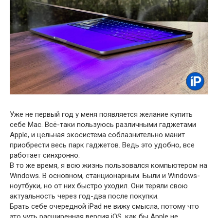
Уже не первый год у меня появляется желание купить
себе Mac. Всё-таки пользуюсь различными гаджетами
Apple, и цельная экосистема соблазнительно манит
приобрести весь парк гаджетов. Ведь это удобно, все
работает синхронно.
В то же время, я всю жизнь пользовался компьютером на
Windows. В основном, станционарным. Были и Windows-
ноутбуки, но от них быстро уходил. Они теряли свою
актуальность через год-два после покупки.
Брать себе очередной iPad не вижу смысла, потому что
это чуть расширенная версия iOS, как бы Apple не