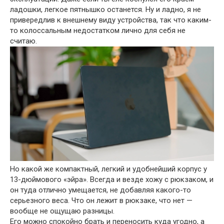
ладошки, легкое пятнышко останется. Ну и ладно, я не
привередлив к внешнему виду устройства, так что каким-
то колоссальным недостатком лично для себя не
считаю.
Но какой же компактный, легкий и удобнейший корпус у
13-дюймового «эйра». Всегда и везде хожу с рюкзаком, и
он туда отлично умещается, не добавляя какого-то
серьезного веса. Что он лежит в рюкзаке, что нет —
вообще не ощущаю разницы.
Его можно спокойно брать и переносить куда угодно, а