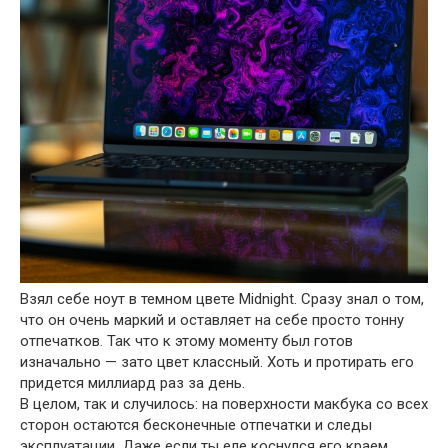
Взял себе ноут в темном цвете Midnight. Сразу знал о том,
что он очень маркий и оставляет на себе просто тонну
отпечатков. Так что к этому моменту был готов
изначально — зато цвет классный. Хоть и протирать его
придется миллиард раз за день.
В целом, так и случилось: на поверхности макбука со всех
сторон остаются бесконечные отпечатки и следы
эксплуатации. Даже если ты еле коснулся его краем