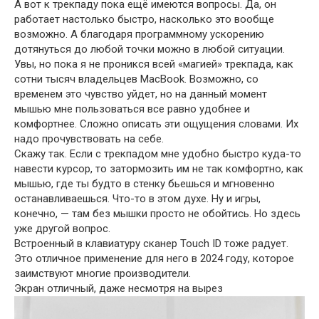
А вот к трекпаду пока ещё имеются вопросы. Да, он
работает настолько быстро, насколько это вообще
возможно. А благодаря программному ускорению
дотянуться до любой точки можно в любой ситуации.
Увы, но пока я не проникся всей «магией» трекпада, как
сотни тысяч владельцев MacBook. Возможно, со
временем это чувство уйдет, но на данный момент
мышью мне пользоваться все равно удобнее и
комфортнее. Сложно описать эти ощущения словами. Их
надо прочувствовать на себе.
Скажу так. Если с трекпадом мне удобно быстро куда-то
навести курсор, то затормозить им не так комфортно, как
мышью, где ты будто в стенку бьешься и мгновенно
останавливаешься. Что-то в этом духе. Ну и игры,
конечно, — там без мышки просто не обойтись. Но здесь
уже другой вопрос.
Встроенный в клавиатуру сканер Touch ID тоже радует.
Это отличное применение для него в 2024 году, которое
заимствуют многие производители.
Экран отличный, даже несмотря на вырез