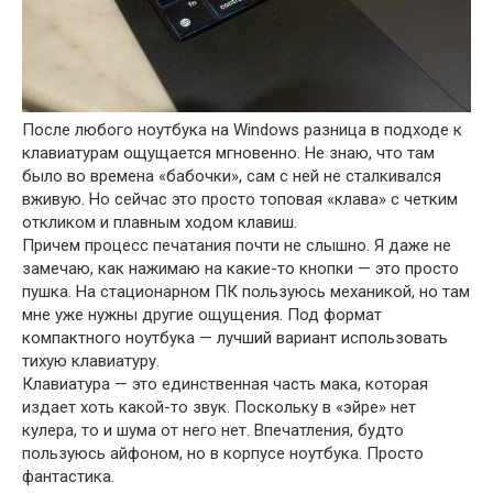
После любого ноутбука на Windows разница в подходе к
клавиатурам ощущается мгновенно. Не знаю, что там
было во времена «бабочки», сам с ней не сталкивался
вживую. Но сейчас это просто топовая «клава» с четким
откликом и плавным ходом клавиш.
Причем процесс печатания почти не слышно. Я даже не
замечаю, как нажимаю на какие-то кнопки — это просто
пушка. На стационарном ПК пользуюсь механикой, но там
мне уже нужны другие ощущения. Под формат
компактного ноутбука — лучший вариант использовать
тихую клавиатуру.
Клавиатура — это единственная часть мака, которая
издает хоть какой-то звук. Поскольку в «эйре» нет
кулера, то и шума от него нет. Впечатления, будто
пользуюсь айфоном, но в корпусе ноутбука. Просто
фантастика.