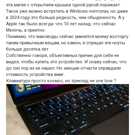
эта магия с открытием крышки одной рукой поражает.
Такое уже можно встретить в Windows-лэптопах, но даже
в 2024 году это больше редкость, чем обыденность. А у
Apple так было всегда: что 10 лет назад, что сейчас.
Мелочь, а приятно.
Понимаю, что маководы сейчас умилятся моему восторгу
таким привычным вещам, но камон, я отрицал эти ноуты
больше десятка лет.
Собственно говоря, объективных причин для себя не
видел, чтобы купить это устройство. И скажу сейчас, что
до сих пор их не нашел. Но эмоции отчасти оправдали
стоимость устройства вмиг.
Клавиатура просто космос, но трекпад не one love ?