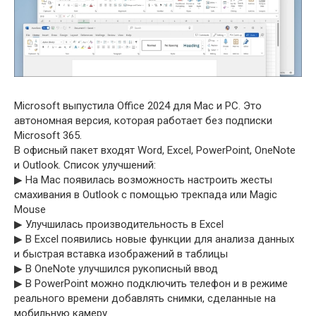
Microsoft выпустила Office 2024 для Mac и PC. Это
автономная версия, которая работает без подписки
Microsoft 365.
В офисный пакет входят Word, Excel, PowerPoint, OneNote
и Outlook. Список улучшений:
▶︎ На Mac появилась возможность настроить жесты
смахивания в Outlook с помощью трекпада или Magic
Mouse
▶︎ Улучшилась производительность в Excel
▶︎ В Excel появились новые функции для анализа данных
и быстрая вставка изображений в таблицы
▶︎ В OneNote улучшился рукописный ввод
▶︎ В PowerPoint можно подключить телефон и в режиме
реального времени добавлять снимки, сделанные на
мобильную камеру