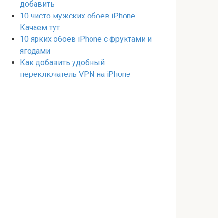
добавить
10 чисто мужских обоев iPhone.
Качаем тут
10 ярких обоев iPhone с фруктами и
ягодами
Как добавить удобный
переключатель VPN на iPhone