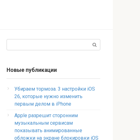
Поиск:
Новые публикации
Убираем тормоза. 3 настройки iOS
26, которые нужно изменить
первым делом в iPhone
Apple разрешит сторонним
музыкальным сервисам
показывать анимированные
обложки на экране блокировки iOS