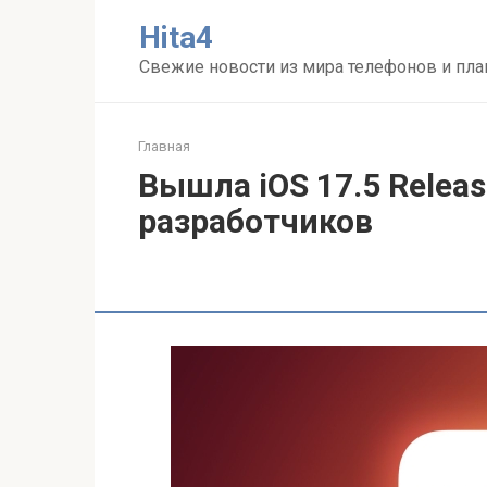
Перейти
Нita4
к
контенту
Свежие новости из мира телефонов и пл
Главная
Вышла iOS 17.5 Releas
разработчиков