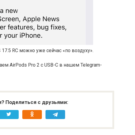
S 17.5 RC можно уже сейчас «по воздуху».
ем AirPods Pro 2 с USB-C в нашем Telegram-
я? Поделиться с друзьями: