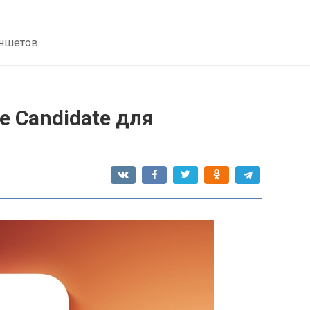
аншетов
e Candidate для