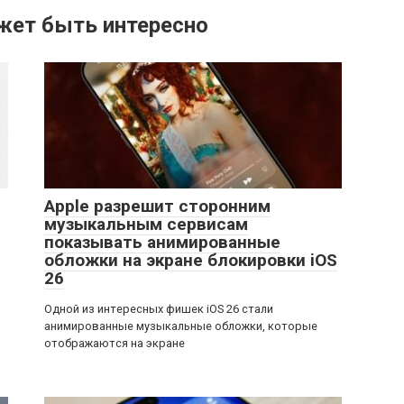
жет быть интересно
Apple разрешит сторонним
музыкальным сервисам
показывать анимированные
обложки на экране блокировки iOS
26
Одной из интересных фишек iOS 26 стали
анимированные музыкальные обложки, которые
отображаются на экране