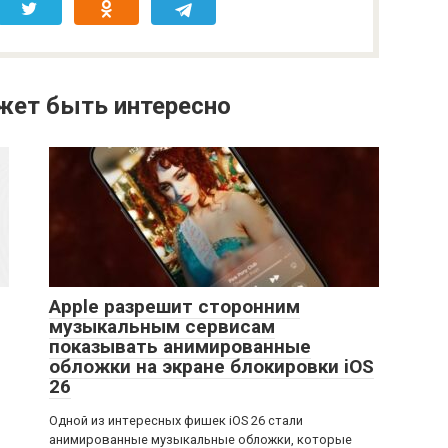
жет быть интересно
Apple разрешит сторонним
музыкальным сервисам
показывать анимированные
обложки на экране блокировки iOS
26
Одной из интересных фишек iOS 26 стали
анимированные музыкальные обложки, которые