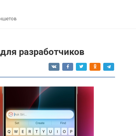
аншетов
3 для разработчиков