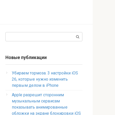
Поиск:
Новые публикации
Убираем тормоза. 3 настройки iOS
26, которые нужно изменить
первым делом в iPhone
Apple разрешит сторонним
музыкальным сервисам
показывать анимированные
обложки на экране блокировки iOS