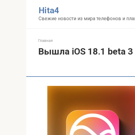
Перейти
Нita4
к
контенту
Свежие новости из мира телефонов и пл
Главная
Вышла iOS 18.1 beta 