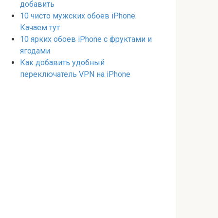
добавить
10 чисто мужских обоев iPhone.
Качаем тут
10 ярких обоев iPhone с фруктами и
ягодами
Как добавить удобный
переключатель VPN на iPhone