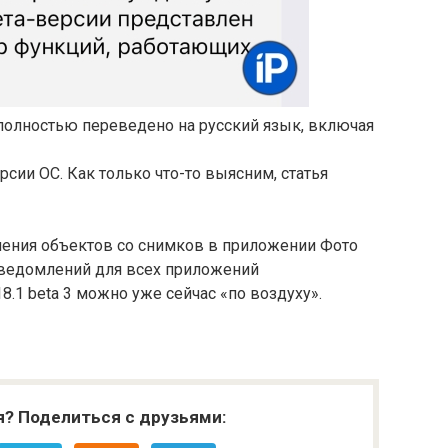
полностью переведено на русский язык, включая
рсии ОС. Как только что-то выясним, статья
аления объектов со снимков в приложении Фото
уведомлений для всех приложений
8.1 beta 3 можно уже сейчас «по воздуху».
я? Поделиться с друзьями: