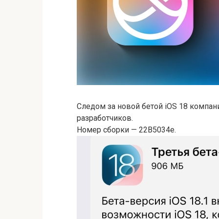
Следом за новой бетой iOS 18 компани
разработчиков.
Номер сборки — 22B5034e.