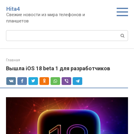
Перейти
Нita4
к
Свежие новости из мира телефонов и
контенту
планшетов
Поиск:
Главная
Вышла iOS 18 beta 1 для разработчиков