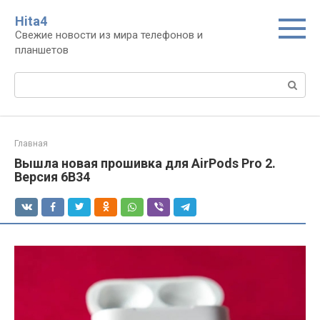
Перейти
Нita4
к
Свежие новости из мира телефонов и
контенту
планшетов
Поиск:
Главная
Вышла новая прошивка для AirPods Pro 2.
Версия 6B34