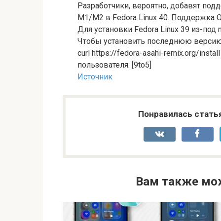
Разработчики, вероятно, добавят по
M1/M2 в Fedora Linux 40. Поддержка 
Для установки Fedora Linux 39 из-под 
Чтобы установить последнюю версию О
curl https://fedora-asahi-remix.org/inst
пользователя. [9to5]
Источник
Понравилась стать
Вам также мо