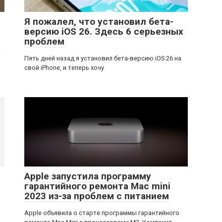
Я пожалел, что установил бета-
версию iOS 26. Здесь 6 серьезных
проблем
а
Пять дней назад я установил бета-версию iOS 26 на
свой iPhone, и теперь хочу
Apple запустила программу
гарантийного ремонта Mac mini
2023 из-за проблем с питанием
Apple объявила о старте программы гарантийного