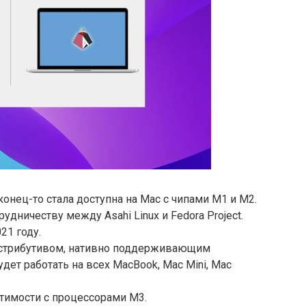
конец-то стала доступна на Mac с чипами M1 и M2.
удничеству между Asahi Linux и Fedora Project.
21 году.
дистрибутивом, нативно поддерживающим
будет работать на всех MacBook, Mac Mini, Mac
тимости с процессорами M3.