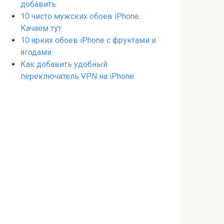
добавить
10 чисто мужских обоев iPhone.
Качаем тут
10 ярких обоев iPhone с фруктами и
ягодами
Как добавить удобный
переключатель VPN на iPhone