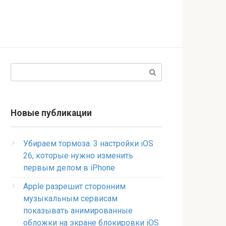
Поиск:
Новые публикации
Убираем тормоза. 3 настройки iOS
26, которые нужно изменить
первым делом в iPhone
Apple разрешит сторонним
музыкальным сервисам
показывать анимированные
обложки на экране блокировки iOS