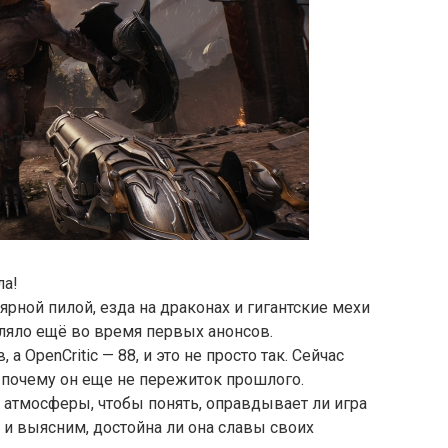
ла!
рной пилой, езда на драконах и гигантские мехи
пляло ещё во время первых анонсов.
, а OpenCritic — 88, и это не просто так. Сейчас
 почему он еще не пережиток прошлого.
 атмосферы, чтобы понять, оправдывает ли игра
 и выясним, достойна ли она славы своих