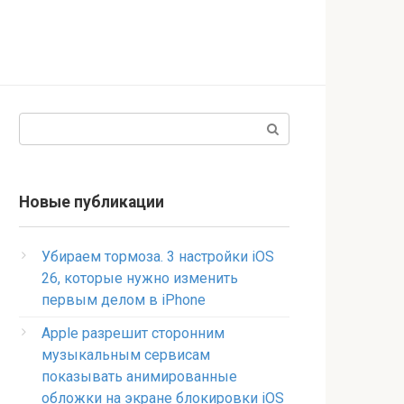
Поиск:
Новые публикации
Убираем тормоза. 3 настройки iOS
26, которые нужно изменить
первым делом в iPhone
Apple разрешит сторонним
музыкальным сервисам
показывать анимированные
обложки на экране блокировки iOS