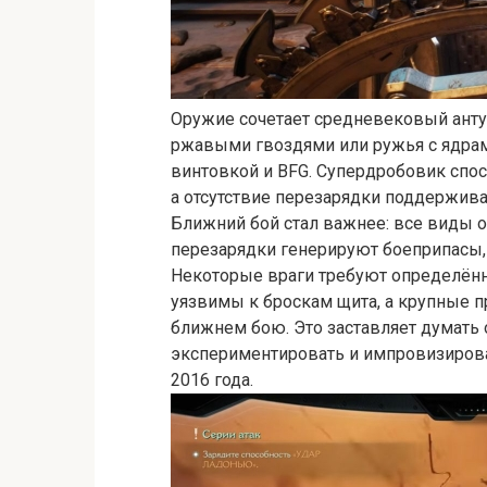
Оружие сочетает средневековый анту
ржавыми гвоздями или ружья с ядрам
винтовкой и BFG. Супердробовик спос
а отсутствие перезарядки поддержива
Ближний бой стал важнее: все виды 
перезарядки генерируют боеприпасы,
Некоторые враги требуют определён
уязвимы к броскам щита, а крупные 
ближнем бою. Это заставляет думать 
экспериментировать и импровизирова
2016 года.