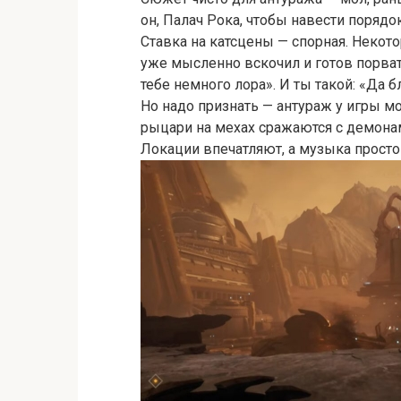
он, Палач Рока, чтобы навести порядок
Ставка на катсцены — спорная. Некото
уже мысленно вскочил и готов порват
тебе немного лора». И ты такой: «Да бл
Но надо признать — антураж у игры мо
рыцари на мехах сражаются с демонам
Локации впечатляют, а музыка просто