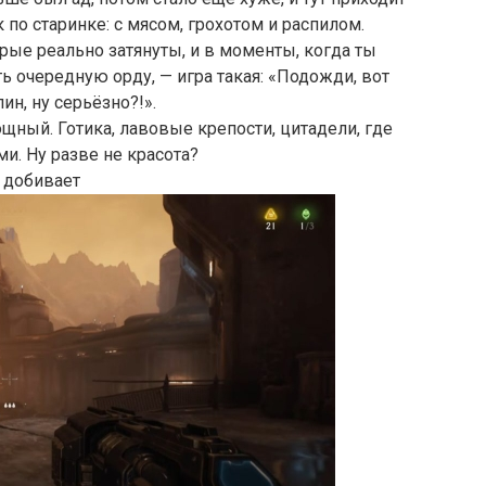
 по старинке: с мясом, грохотом и распилом.
рые реально затянуты, и в моменты, когда ты
ь очередную орду, — игра такая: «Подожди, вот
ин, ну серьёзно?!».
щный. Готика, лавовые крепости, цитадели, где
и. Ну разве не красота?
 добивает