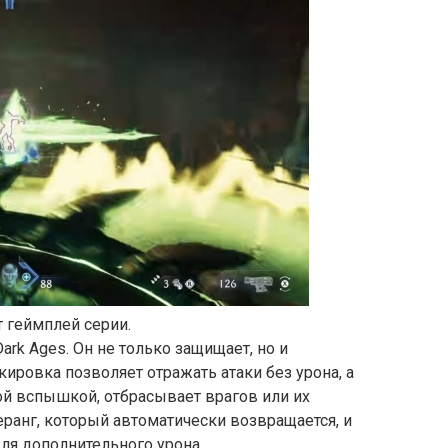
 геймплей серии.
rk Ages. Он не только защищает, но и
ировка позволяет отражать атаки без урона, а
ой вспышкой, отбрасывает врагов или их
ранг, который автоматически возвращается, и
ля дополнительного урона.