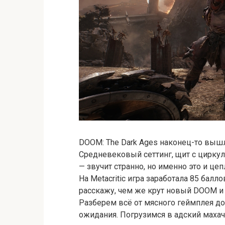
DOOM: The Dark Ages наконец-то выш
Средневековый сеттинг, щит с циркуля
— звучит странно, но именно это и це
На Metacritic игра заработала 85 баллов
расскажу, чем же крут новый DOOM и
Разберем всё от мясного геймплея до
ожидания. Погрузимся в адский махач