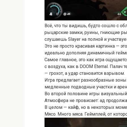
Всё, что ты видишь, будто сошло с о
рыцарские замки, руины, гниющие ры
слушаешь Slayer на полной и участвуе
Это не просто красивая картинка — э
идеально дополняя динамичный гейм
Самое главное, это как игра ощущаетс
с воздуха, как в DOOM Eternal. Палач 
— грохот, а удар становится взрывом.
Игра предлагает разнообразные зоны 
медленные подводные участки и арен
Во второй половине игры визуальный с
Атмосфера не провисает: ад продолжа
В целом — кайф, но в некоторых момен
Мясо. Много мяса. Геймплей, от котор