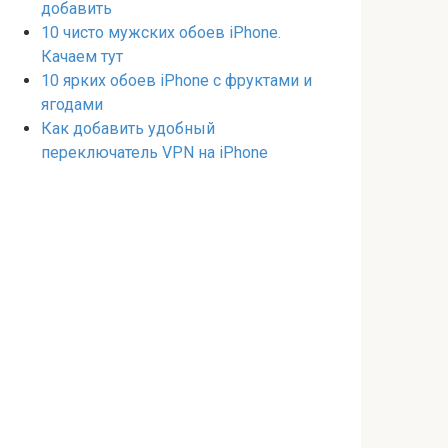
добавить
10 чисто мужских обоев iPhone.
Качаем тут
10 ярких обоев iPhone с фруктами и
ягодами
Как добавить удобный
переключатель VPN на iPhone