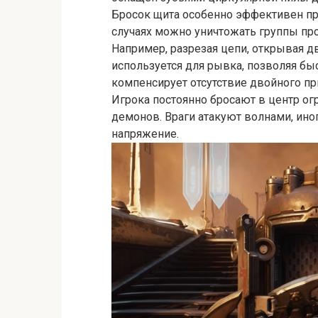
Бросок щита особенно эффективен про
случаях можно уничтожать группы пр
Например, разрезая цепи, открывая д
используется для рывка, позволяя бы
компенсирует отсутствие двойного п
Игрока постоянно бросают в центр о
демонов. Враги атакуют волнами, иног
напряжение.