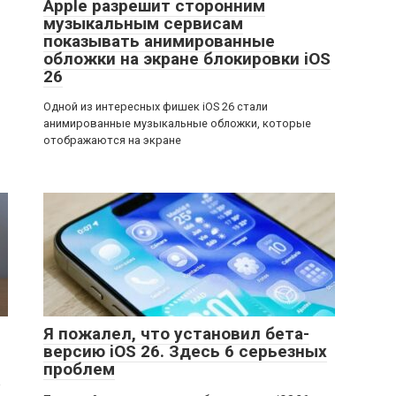
Apple разрешит сторонним
музыкальным сервисам
показывать анимированные
обложки на экране блокировки iOS
26
Одной из интересных фишек iOS 26 стали
анимированные музыкальные обложки, которые
отображаются на экране
Я пожалел, что установил бета-
версию iOS 26. Здесь 6 серьезных
проблем
а