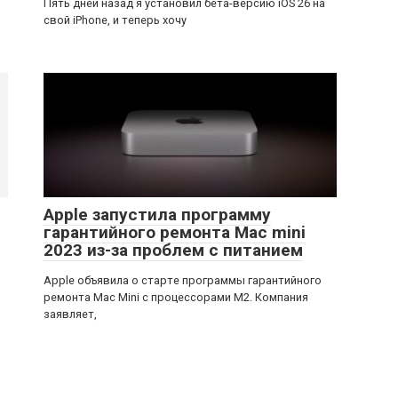
Пять дней назад я установил бета-версию iOS 26 на
свой iPhone, и теперь хочу
Apple запустила программу
гарантийного ремонта Mac mini
2023 из-за проблем с питанием
Apple объявила о старте программы гарантийного
ремонта Mac Mini с процессорами M2. Компания
заявляет,