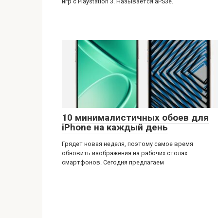
игр с Playstation 3. Называется aPS3e.
10 минималистичных обоев для
iPhone на каждый день
Грядет новая неделя, поэтому самое время
обновить изображения на рабочих столах
смартфонов. Сегодня предлагаем