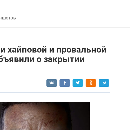
аншетов
и хайповой и провальной
объявили о закрытии