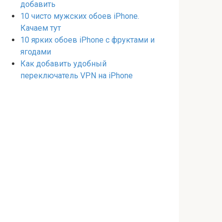
добавить
10 чисто мужских обоев iPhone.
Качаем тут
10 ярких обоев iPhone с фруктами и
ягодами
Как добавить удобный
переключатель VPN на iPhone