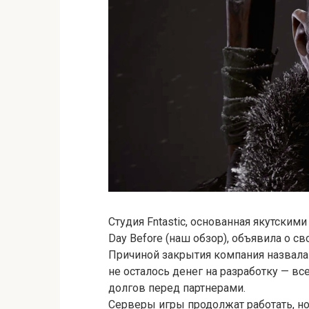
Студия Fntastic, основанная якутским
Day Before (наш обзор), объявила о с
Причиной закрытия компания назвала
не осталось денег на разработку — вс
долгов перед партнерами.
Серверы игры продолжат работать, но