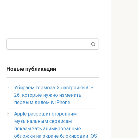
Поиск:
Новые публикации
Убираем тормоза. 3 настройки iOS
26, которые нужно изменить
первым делом в iPhone
Apple разрешит сторонним
музыкальным сервисам
показывать анимированные
обложки на экране блокировки iOS