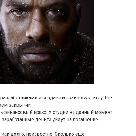
и разработчиками и создавшая хайповую игру The
воем закрытии.
 «финансовый крах». У студии на данный момент
е заработанные деньги уйдут на погашение
 как долго, неизвестно. Сколько ещё