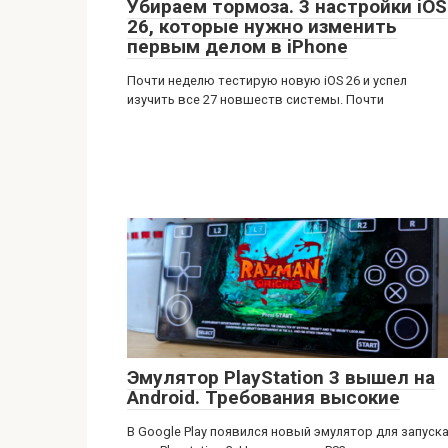
Убираем тормоза. 3 настройки iOS
26, которые нужно изменить
первым делом в iPhone
Почти неделю тестирую новую iOS 26 и успел
изучить все 27 новшеств системы. Почти
Эмулятор PlayStation 3 вышел на
Android. Требования высокие
В Google Play появился новый эмулятор для запуск