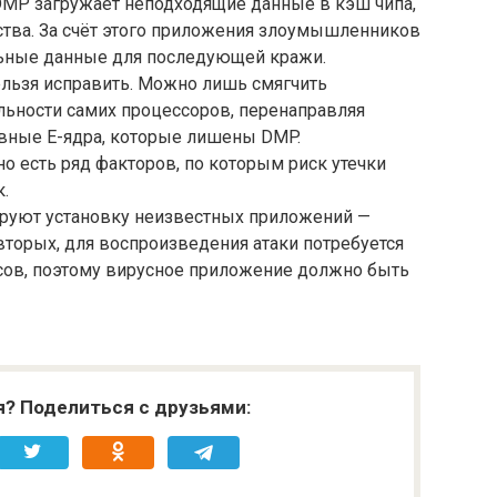
 DMP загружает неподходящие данные в кэш чипа,
тва. За счёт этого приложения злоумышленников
льные данные для последующей кражи.
ельзя исправить. Можно лишь смягчить
ьности самих процессоров, перенаправляя
ные E-ядра, которые лишены DMP.
но есть ряд факторов, по которым риск утечки
.
ируют установку неизвестных приложений —
вторых, для воспроизведения атаки потребуется
асов, поэтому вирусное приложение должно быть
я? Поделиться с друзьями: