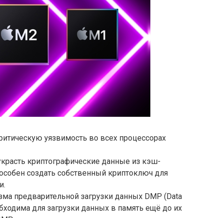
ритическую уязвимость во всех процессорах
украсть криптографические данные из кэш-
пособен создать собственный криптоключ для
и.
зма предварительной загрузки данных DMP (Data
обходима для загрузки данных в память ещё до их