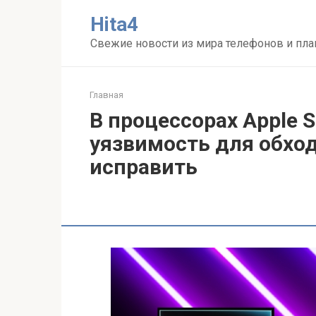
Перейти
Нita4
к
контенту
Свежие новости из мира телефонов и пл
Главная
В процессорах Apple 
уязвимость для обход
исправить