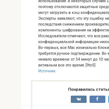
использования. В некоторых случаях
поэтому отключаются защитные средс
могут загрузить в кэш конфиденциа
Эксперты заявляют, что эту ошибку н
последствия снижением производител
компоненты шифрования на эффектив
Исследователи отмечают, что все рав
конфиденциальной информации низок
Во-первых, все Mac изначально блок
требуется ручное подтверждение. Во-
немало времени: от 54 минут до 10 ч
активным все это время. [9to5]
Источник
Понравилась стать