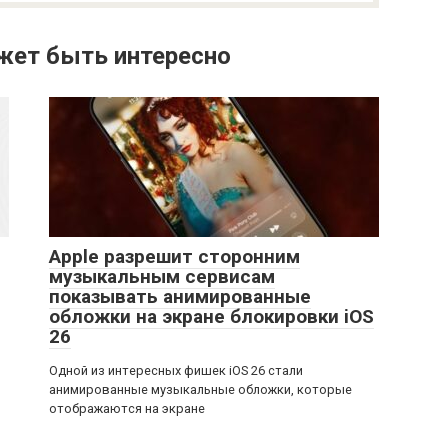
жет быть интересно
Apple разрешит сторонним
музыкальным сервисам
показывать анимированные
обложки на экране блокировки iOS
26
Одной из интересных фишек iOS 26 стали
анимированные музыкальные обложки, которые
отображаются на экране