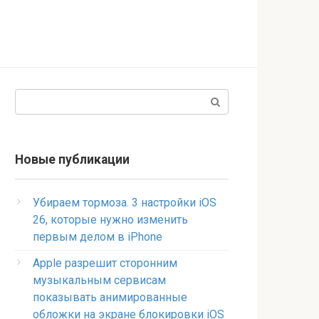
Поиск:
Новые публикации
Убираем тормоза. 3 настройки iOS
26, которые нужно изменить
первым делом в iPhone
Apple разрешит сторонним
музыкальным сервисам
показывать анимированные
обложки на экране блокировки iOS