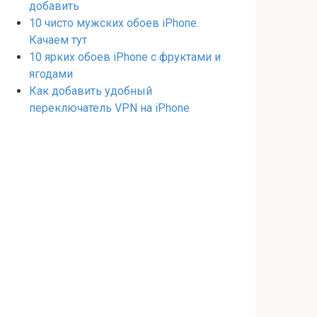
добавить
10 чисто мужских обоев iPhone.
Качаем тут
10 ярких обоев iPhone с фруктами и
ягодами
Как добавить удобный
переключатель VPN на iPhone