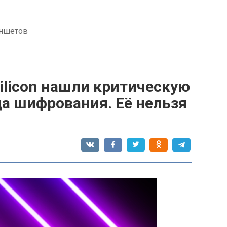
аншетов
Silicon нашли критическую
а шифрования. Её нельзя