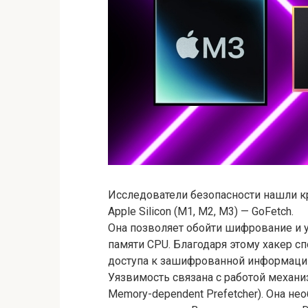
Исследователи безопасности нашли к
Apple Silicon (M1, M2, M3) — GoFetch.
Она позволяет обойти шифрование и 
памяти CPU. Благодаря этому хакер с
доступа к зашифрованной информаци
Уязвимость связана с работой механи
Memory-dependent Prefetcher). Она не